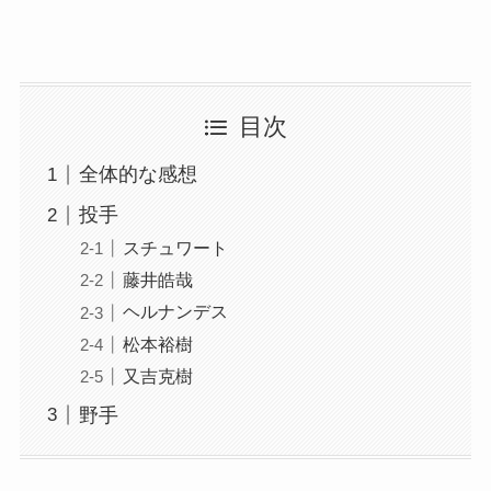
目次
全体的な感想
投手
スチュワート
藤井皓哉
ヘルナンデス
松本裕樹
又吉克樹
野手