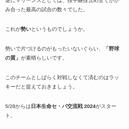
逆にマリーンズとしては、投手継投含め全てがか
み合った最高の試合の数々でした。
これが
勢い
というものでしょうか。
勢いで片づけるのがもったいないぐらい、
「野球
の質」
が素晴らしいです。
このチームとしばらく対戦しなくて済むのはラッ
キーだと捉えておきましょう。
5/28からは
日本生命セ・パ交流戦 2024
がスター
ト。