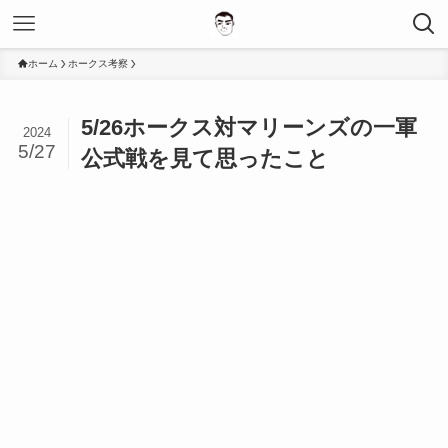
ホーム
ホークス考察
5/26ホークス対マリーンズの一軍
2024
5/27
公式戦を見て思ったこと