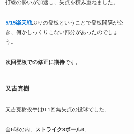
打線の勢いが加速し、失点を積み重ねました。
5/15楽天戦
ぶりの登板ということで登板間隔が空
き、何かしっくりこない部分があったのでしょ
う。
次回登板での修正に期待
です。
又吉克樹
又吉克樹投手は0.1回無失点の投球でした。
全6球の内、
ストライク3ボール3
。