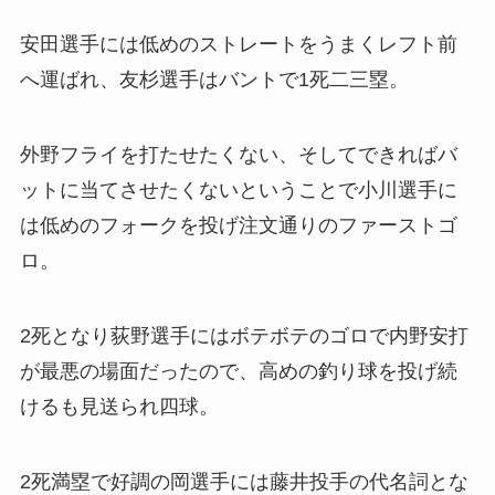
安田選手には低めのストレートをうまくレフト前
へ運ばれ、友杉選手はバントで1死二三塁。
外野フライを打たせたくない、そしてできればバ
ットに当てさせたくないということで小川選手に
は低めのフォークを投げ注文通りのファーストゴ
ロ。
2死となり荻野選手にはボテボテのゴロで内野安打
が最悪の場面だったので、高めの釣り球を投げ続
けるも見送られ四球。
2死満塁で好調の岡選手には藤井投手の代名詞とな