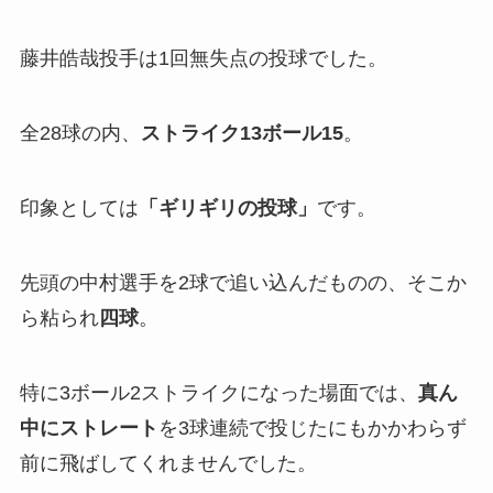
藤井皓哉投手は1回無失点の投球でした。
全28球の内、
ストライク13ボール15
。
印象としては
「ギリギリの投球」
です。
先頭の中村選手を2球で追い込んだものの、そこか
ら粘られ
四球
。
特に3ボール2ストライクになった場面では、
真ん
中にストレート
を3球連続で投じたにもかかわらず
前に飛ばしてくれませんでした。