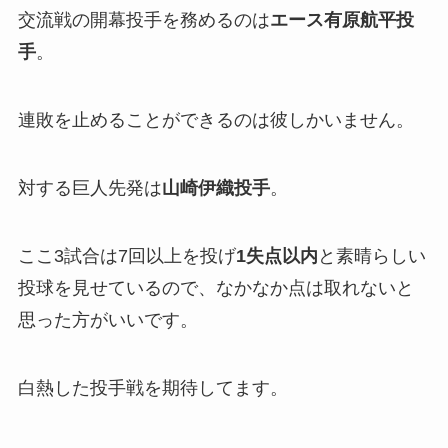
交流戦の開幕投手を務めるのは
エース有原航平投
手
。
連敗を止めることができるのは彼しかいません。
対する巨人先発は
山崎伊織投手
。
ここ3試合は7回以上を投げ
1失点以内
と素晴らしい
投球を見せているので、なかなか点は取れないと
思った方がいいです。
白熱した投手戦を期待してます。