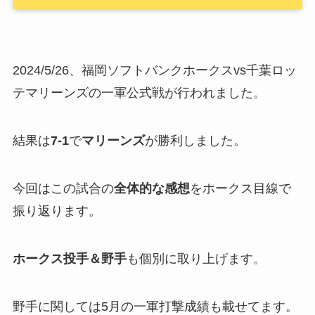
2024/5/26、福岡ソフトバンクホークスvs千葉ロッ
テマリーンズの一軍公式戦が行われました。
結果は
7-1
で
マリーンズ
が勝利しました。
今回はこの試合の
全体的な感想
をホークス目線で
振り返ります。
ホークス投手＆野手
も個別に取り上げます。
野手に関しては5月の一軍打撃成績も載せてます。