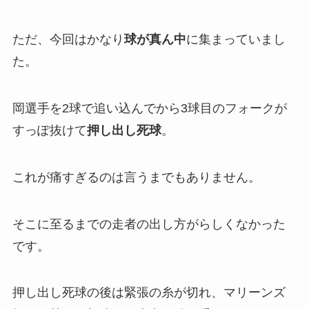
ただ、今回はかなり
球が真ん中
に集まっていまし
た。
岡選手を2球で追い込んでから3球目のフォークが
すっぽ抜けて
押し出し死
球
。
これが痛すぎるのは言うまでもありません。
そこに至るまでの走者の出し方がらしくなかった
です。
押し出し死球の後は緊張の糸が切れ、マリーンズ