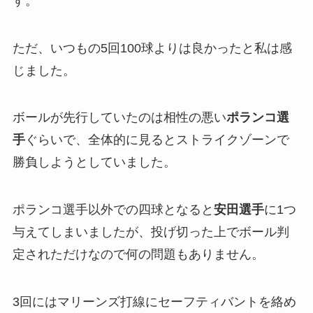
す。
ただ、いつもの5回100球よりは良かったと私は感
じました。
ボールが先行していたのは相性の悪い
ポランコ選
手
ぐらいで、全体的に見るとストライクゾーンで
勝負しようとしていました。
ポランコ選手以外での四球となると
安田選手
に1つ
与えてしまいましたが、投げ切った上でボール判
定されただけなので何の問題もありません。
3回にはマリーンズ打線にセーフティバントを絡め