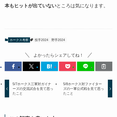
本もヒットが出ていない
ところは気になります。
ホークス考察
投手2024
野手2024
よかったらシェアしてね！
5/7ホークス三軍対ガイナ
5/8ホークス対ファイター
ーズの交流試合を見て思っ
ズの一軍公式戦を見て思っ
たこと
たこと