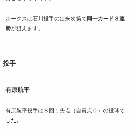
ホークスは石川投手の出来次第で
同一カード３連
勝
が狙えます。
投手
有原航平
有原航平投手は８回１失点（自責点０）の投球で
した。