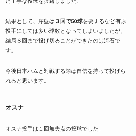
た丁寧な投球を披露しました。
結果として、序盤は
３回で50球
を要するなど有原
投手にしては多い球数となってしまいましたが、
結局８回まで投げ切ることができたのは流石で
す。
今後日本ハムと対戦する際は自信を持って投げら
れると思います。
オスナ
オスナ投手は１回無失点の投球でした。