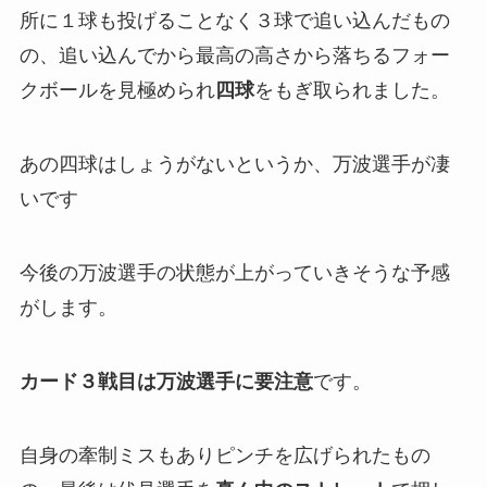
所に１球も投げることなく３球で追い込んだもの
の、追い込んでから最高の高さから落ちるフォー
クボールを見極められ
四球
をもぎ取られました。
あの四球はしょうがないというか、万波選手が凄
いです
今後の万波選手の状態が上がっていきそうな予感
がします。
カード３戦目は万波選手に要注意
です。
自身の牽制ミスもありピンチを広げられたもの