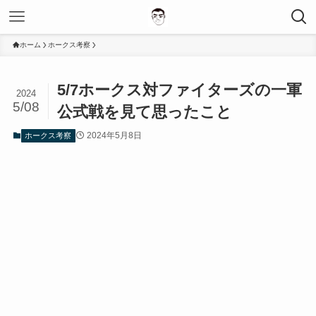
ホーム
ホークス考察
5/7ホークス対ファイターズの一軍
2024
5/08
公式戦を見て思ったこと
2024年5月8日
ホークス考察