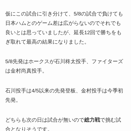
仮にこの試合に引き分けて、5/8の試合で負けても
日本ハムとのゲーム差は広がらないのでそれでも
良いとは思っていましたが、延長12回で勝ちをも
ぎ取れて最高の結果になりました。
5/8先発はホークスが石川柊太投手、ファイターズ
は金村尚真投手。
石川投手は4/5以来の先発登板、金村投手は今季初
先発。
どちらも次の日は試合が無いので
総力戦
で挑む試
合となりそうです。