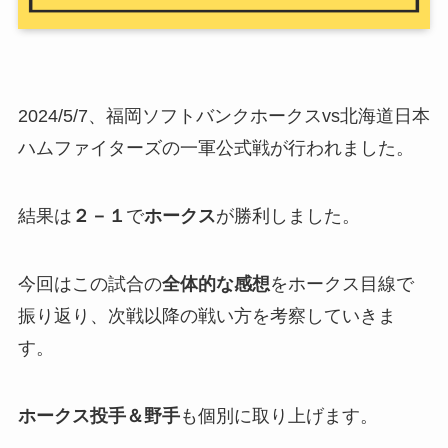
2024/5/7、福岡ソフトバンクホークスvs北海道日本
ハムファイターズの一軍公式戦が行われました。
結果は
２－１
で
ホークス
が勝利しました。
今回はこの試合の
全体的な感想
をホークス目線で
振り返り、次戦以降の戦い方を考察していきま
す。
ホークス投手＆野手
も個別に取り上げます。