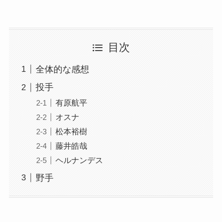
目次
全体的な感想
投手
有原航平
オスナ
松本裕樹
藤井皓哉
ヘルナンデス
野手