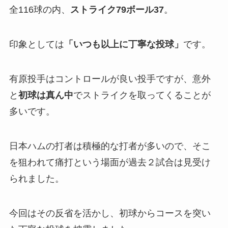
全116球の内、
ストライク79ボール37
。
印象としては
「いつも以上に丁寧な投球」
です。
有原投手はコントロールが良い投手ですが、意外
と
初球は真ん中
でストライクを取ってくることが
多いです。
日本ハムの打者は積極的な打者が多いので、そこ
を狙われて痛打という場面が過去２試合は見受け
られました。
今回はその反省を活かし、初球からコースを突い