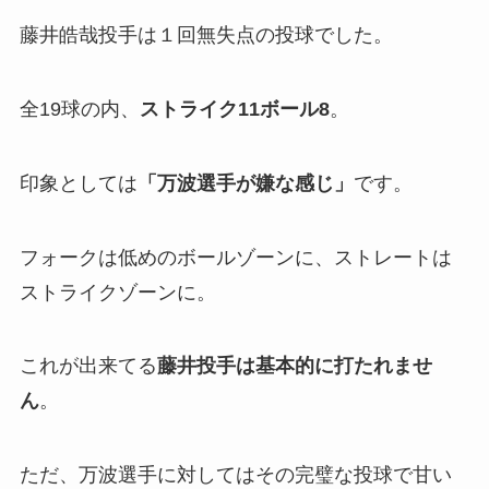
藤井皓哉投手は１回無失点の投球でした。
全19球の内、
ストライク11ボール8
。
印象としては
「万波選手が嫌な感じ」
です。
フォークは低めのボールゾーンに、ストレートは
ストライクゾーンに。
これが出来てる
藤井投手は基本的に打たれませ
ん
。
ただ、万波選手に対してはその完璧な投球で甘い