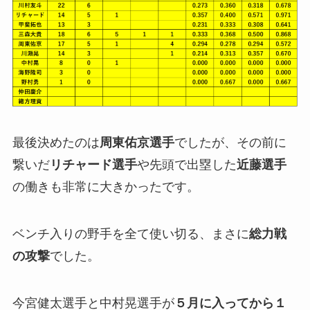
最後決めたのは
周東佑京選手
でしたが、その前に
繋いだ
リチャード選手
や先頭で出塁した
近藤選手
の働きも非常に大きかったです。
ベンチ入りの野手を全て使い切る、まさに
総力戦
の攻撃
でした。
今宮健太選手と中村晃選手が
５月に入ってから１