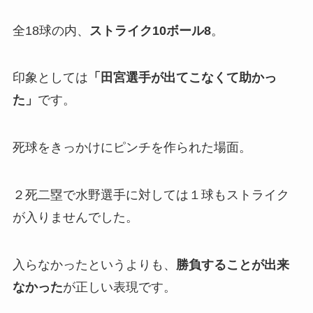
全18球の内、
ストライク10ボール8
。
印象としては
「田宮選手が出てこなくて助かっ
た」
です。
死球をきっかけにピンチを作られた場面。
２死二塁で水野選手に対しては１球もストライク
が入りませんでした。
入らなかったというよりも、
勝負することが出来
なかった
が正しい表現です。