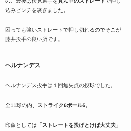
の、最後は伏見選手を
真ん中のストレート
で押し
込みピンチを凌ぎました。
困っても強いストレートで押し切れるのでそこが
藤井投手の良い所です。
ヘルナンデス
ヘルナンデス投手は１回無失点の投球でした。
全11球の内、
ストライク6ボール5
。
印象としては
「ストレートを投げとけば大丈夫」