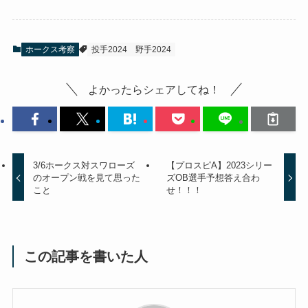
ホークス考察
投手2024
野手2024
よかったらシェアしてね！
3/6ホークス対スワローズ
【プロスピA】2023シリー
のオープン戦を見て思った
ズOB選手予想答え合わ
こと
せ！！！
この記事を書いた人