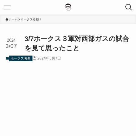
ホーム
ホークス考察
3/7ホークス３軍対西部ガスの試合
2024
3/07
を見て思ったこと
2024年3月7日
ホークス考察