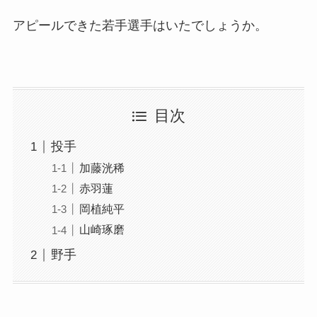
アピールできた若手選手はいたでしょうか。
目次
投手
加藤洸稀
赤羽蓮
岡植純平
山崎琢磨
野手