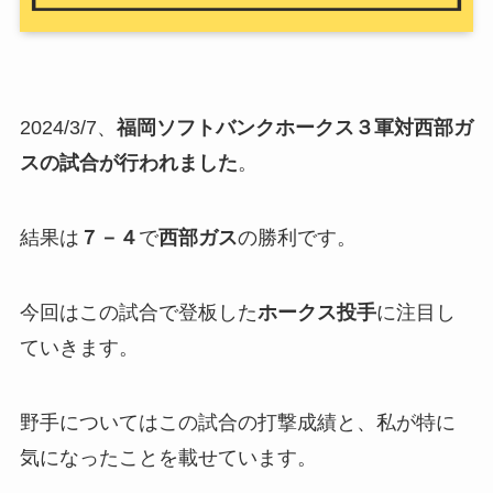
2024/3/7、
福岡ソフトバンクホークス３軍対西部ガ
スの試合が行われました
。
結果は
７－４
で
西部ガス
の勝利です。
今回はこの試合で登板した
ホークス投手
に注目し
ていきます。
野手についてはこの試合の打撃成績と、私が特に
気になったことを載せています。