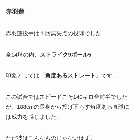
赤羽蓮
赤羽蓮投手は１回無失点の投球でした。
全14球の内、
ストライク9ボール5
。
印象としては
「
角度あるストレート」
です。
この試合ではスピードこそ140キロ台前半でした
が、188cmの長身から投げ下ろす角度ある直球に
は威力を感じました。
ただ彼はこんなものじゃないはず。