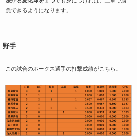
嫌がる
変化球を１つ
でも身につければ、二軍で勝
負できるようになります。
野手
この試合のホークス選手の打撃成績がこちら。