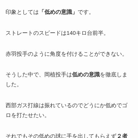
印象としては
「
低めの意識」
です。
ストレートのスピードは140キロ台前半。
赤羽投手のように角度を付けることができない。
そうした中で、岡植投手は
低めの意識
を徹底しま
した。
西部ガス打線は振れているのでどうにか低めでゴ
ロを打たせたい。
それでもその低めの球に手を出してもらえず
２者