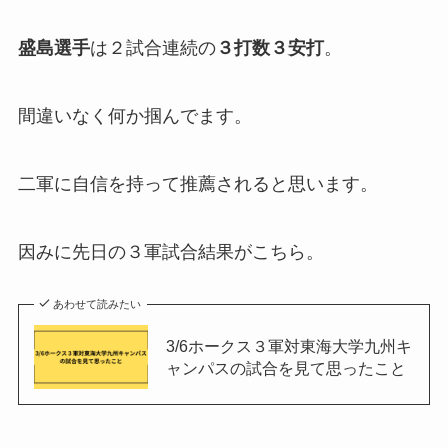
盛島選手
は２試合連続の
３打数３安打
。
間違いなく何か掴んでます。
二軍に自信を持って推薦されると思います。
因みに先日の３軍試合結果がこちら。
あわせて読みたい
3/6ホークス３軍対東海大学九州キ
ャンパスの試合を見て思ったこと