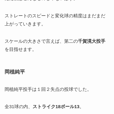
ストレートのスピードと変化球の精度はまだまだ
上がっていきます。
スケールの大きさで言えば、第二の
千賀滉大投手
を目指せます。
岡植純平
岡植純平投手は１回２失点の投球でした。
全31球の内、
ストライク18ボール13
。