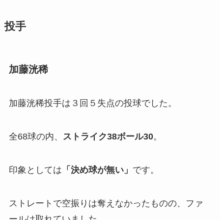
投手
加藤洸稀
加藤洸稀投手は３回５失点の投球でした。
全68球の内、
ストライク38ボール30
。
印象としては
「
決め球が無い」
です。
ストレートで空振りは奪えなかったものの、ファ
ールは取れていました。