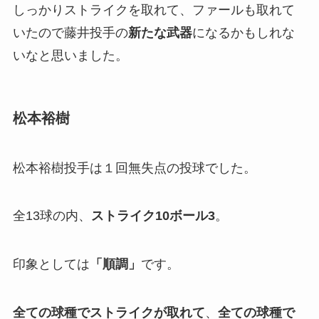
しっかりストライクを取れて、ファールも取れて
いたので藤井投手の
新たな武器
になるかもしれな
いなと思いました。
松本裕樹
松本裕樹投手は１回無失点の投球でした。
全13球の内、
ストライク10ボール3
。
印象としては
「順調」
です。
全ての球種でストライクが取れて
、
全ての球種で