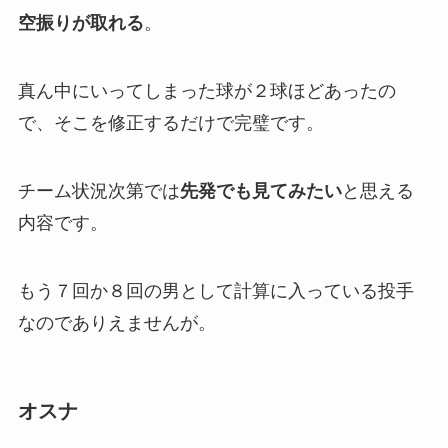
空振りが取れる
。
真ん中にいってしまった球が２球ほどあったの
で、そこを修正するだけで完璧です。
チーム状況次第では
先発でも見てみたい
と思える
内容です。
もう７回か８回の男として計算に入っている投手
なのでありえませんが。
オスナ