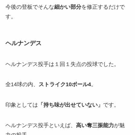
今後の登板でそんな
細かい部分
を修正するだけで
す。
ヘルナンデス
ヘルナンデス投手は１回１失点の投球でした。
全14球の内、
ストライク10ボール4
。
印象としては
「持ち味が出せていない」
です。
ヘルナンデス投手といえば、
高い奪三振能力
が魅