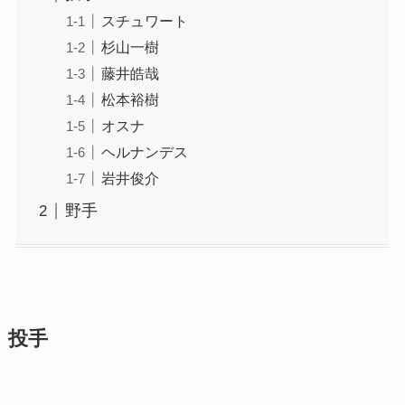
スチュワート
杉山一樹
藤井皓哉
松本裕樹
オスナ
ヘルナンデス
岩井俊介
野手
投手