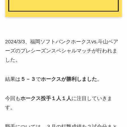
2024/3/3、福岡ソフトバンクホークスvs.斗山ベア
ーズのプレシーズンスペシャルマッチが行われま
した。
結果は
５－３
で
ホークスが勝利しました
。
今回も
ホークス投手１人１人
に注目していきま
す。
野手については、３月の打撃成績を２試合分まと