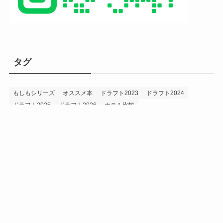
タグ
もしもシリーズ
オススメ本
ドラフト2023
ドラフト2024
ドラフト2025
ドラフト2026
ホテル比較
ホークス&プロ野球データ
ホークス純正（プロスピA）
ルーキー2024
ルーキー2025
ルーキー2026
投手2024
投手2025
メニュー
プロスピA
プロ野球データ
ホークス考察
プロ野球考察
投手2026
持論
災害
現役ドラフト2023
現役ドラフト2024
現役ドラフト2025
補強2023
補強2024
補強2025
補強2026
補強2027
退団2023
退団2024
退団2025
退団2026
野手2024
野手2025
野手2026