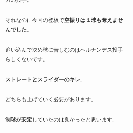
力の投手。
それなのに今回の登板で
空振りは１球も奪えませ
んでした
。
追い込んで決め球に苦しむのはヘルナンデス投手
らしくないです。
ストレートとスライダーのキレ
。
どちらも上げていく必要があります。
制球が安定
していたのは良かったと思います。