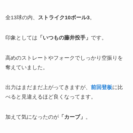
全13球の内、
ストライク10ボール3
。
印象としては
「いつもの藤井投手」
です。
高めのストレートやフォークでしっかり空振りを
奪えていました。
出力はまだまだ上がってきますが、
前回登板
に比
べると見違えるほど良くなってます。
加えて気になったのが
「カーブ」
。