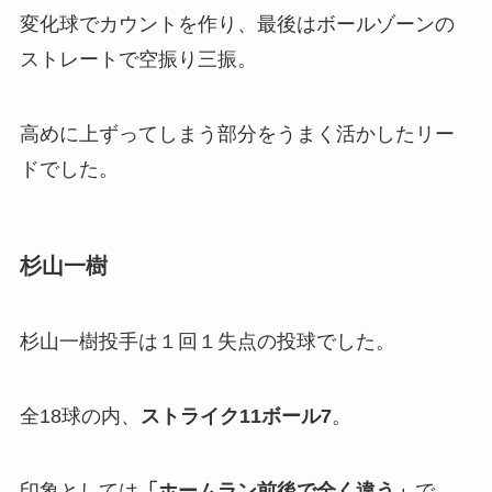
変化球でカウントを作り、最後はボールゾーンの
ストレートで空振り三振。
高めに上ずってしまう部分をうまく活かしたリー
ドでした。
杉山一樹
杉山一樹投手は１回１失点の投球でした。
全18球の内、
ストライク11ボール7
。
印象としては
「ホームラン前後で全く違う」
で