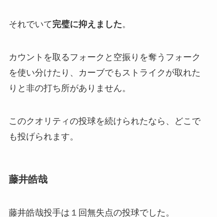
それでいて
完璧に抑えました
。
カウントを取るフォークと空振りを奪うフォーク
を使い分けたり、カーブでもストライクが取れた
りと非の打ち所がありません。
このクオリティの投球を続けられたなら、どこで
も投げられます。
藤井皓哉
藤井皓哉投手は１回無失点の投球でした。