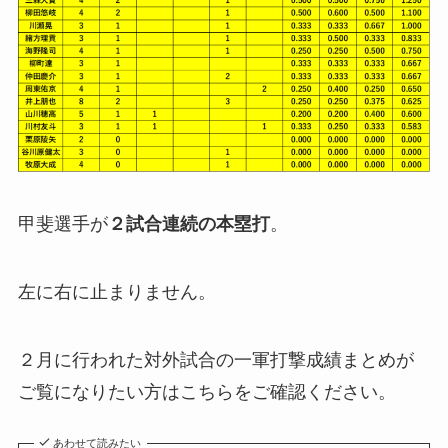
甲斐選手が
２試合連続の本塁打
。
左に右に止まりません。
２月に行われた対外試合の一軍打撃成績まとめが
ご覧になりたい方はこちらをご確認ください。
あわせて読みたい