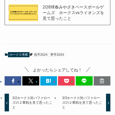
2/28球春みやざきベースボールゲ
ームズ ホークスvsライオンズを
見て思ったこと
ホークス考察
投手2024
野手2024
よかったらシェアしてね！
3/2ホークス対バファロー
3/3ホークス対バファロー
ズの２軍戦を見て思ったこ
ズの２軍戦を見て思ったこ
と
と