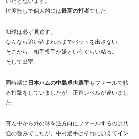
いたと思います。
忖度無しで個人的には
最高の打者
でした。
初球は必ず見逃す。
なんなら追い込まれるまでバットを出さない。
そこから、相手投手が嫌というぐらい粘る。
そして出塁。
同時期に
日本ハムの中島卓也選手
もファールで粘
る打撃をしていましたが、正直レベルが違いまし
た。
真ん中から外の球を逆方向にファールするのは共
通の強みでしたが、中村選手はそれに加えて
イン