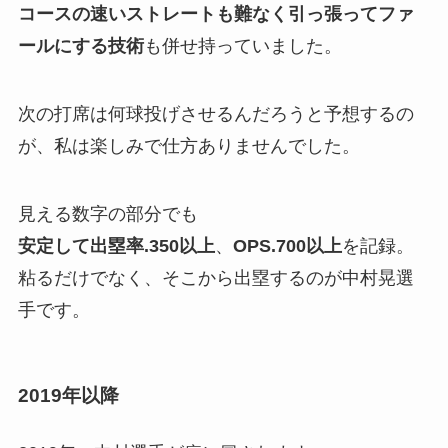
コースの速いストレートも難なく引っ張ってファ
ールにする技術
も併せ持っていました。
次の打席は何球投げさせるんだろうと予想するの
が、私は楽しみで仕方ありませんでした。
見える数字の部分でも
安定して
出塁率.350以上
、
OPS.700以上
を記録。
粘るだけでなく、そこから出塁するのが中村晃選
手です。
2019年以降