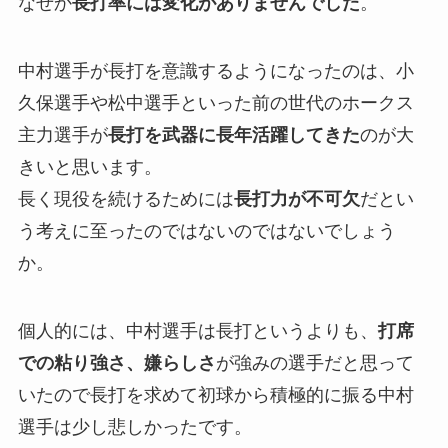
なぜか
長打率には変化がありませんでした
。
中村選手が長打を意識するようになったのは、小
久保選手や松中選手といった前の世代のホークス
主力選手が
長打を武器に長年活躍してき
た
のが大
きいと思います。
長く現役を続けるためには
長打力が不可欠
だとい
う考えに至ったのではないのではないでしょう
か。
個人的には、中村選手は長打というよりも、
打席
での粘り強さ、嫌らしさ
が強みの選手だと思って
いたので長打を求めて初球から積極的に振る中村
選手は少し悲しかったです。