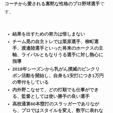
コーチから愛される寡黙な性格のプロ野球選手
で
す。
結果を出すための努力は惜しまない
チーム晃の自主トレでは栗原選手、柳町選
手、渡邉陸選手といった将来のホークスの主
軸、ライバルともなりうる選手に対し熱心に
指導
2018年シーズンから乳がん撲滅のピンクリ
ボン活動を開始し、自身も1安打につき1万円
の寄付をしている
内外野こなせて、どの打順でも仕事ができ
る、監督としては使い勝手の良い選手
高校通算60本塁打のスラッガーでありなが
ら、プロではスタイルを変え、数字に表れな