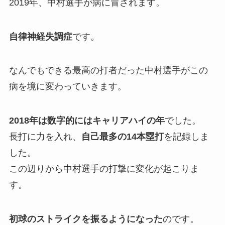
2019年、中村選手が病に冒されます。
自律神経失調症
です。
なんでもできる最高の打者だった中村選手がこの
病を境に変わっていきます。
2018年は数字的にはキャリアハイの年
でした。
長打に力を入れ、
自己最多の14本塁打
を記録しま
した。
この辺りから中村選手の打撃に変化が起こりま
す。
初球のストライクを振るようになった
のです。