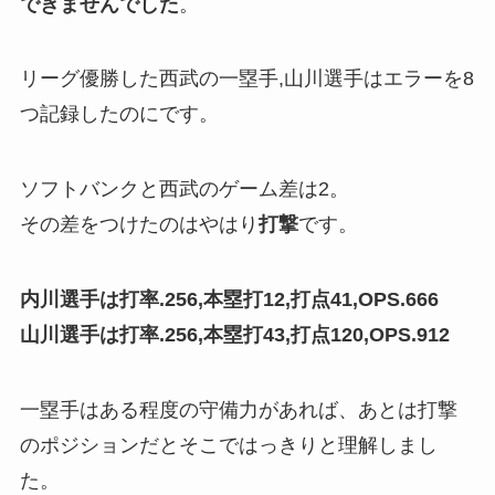
できませんでした
。
リーグ優勝した西武の一塁手,山川選手はエラーを8
つ記録したのにです。
ソフトバンクと西武のゲーム差は2。
その差をつけたのはやはり
打撃
です。
内川選手は打率.256,本塁打12,打点41,OPS.666
山川選手は打率.256,本塁打43,打点120,OPS.912
一塁手はある程度の守備力があれば、あとは打撃
のポジションだとそこではっきりと理解しまし
た。