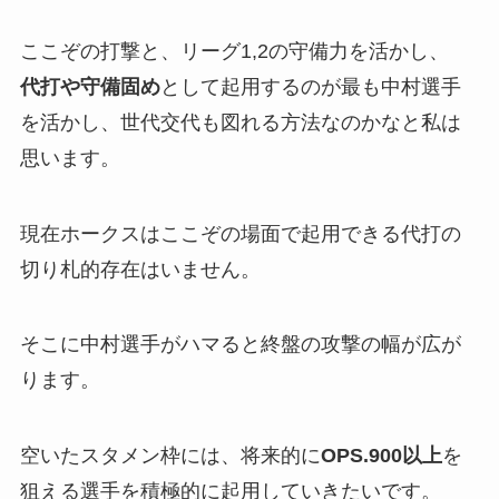
ここぞの打撃と、リーグ1,2の守備力を活かし、
代打や守備固め
として起用するのが最も中村選手
を活かし、世代交代も図れる方法なのかなと私は
思います。
現在ホークスはここぞの場面で起用できる代打の
切り札的存在はいません。
そこに中村選手がハマると終盤の攻撃の幅が広が
ります。
空いたスタメン枠には、将来的に
OPS.900以上
を
狙える選手を積極的に起用していきたいです。