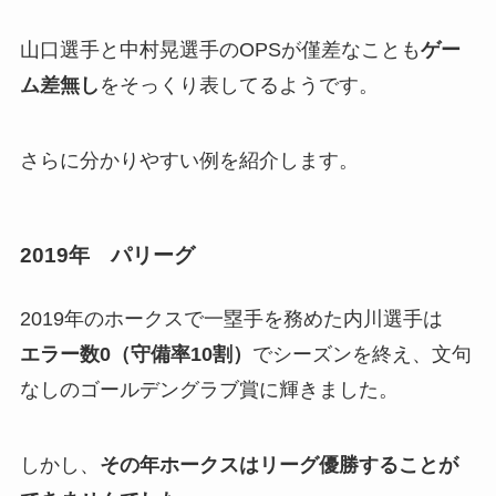
山口選手と中村晃選手のOPSが僅差なことも
ゲー
ム差無し
をそっくり表してるようです。
さらに分かりやすい例を紹介します。
2019年 パリーグ
2019年のホークスで一塁手を務めた内川選手は
エラー数0
（守備率10
割）
でシーズンを終え、文句
なしのゴールデングラブ賞に輝きました。
しかし、
その年ホークスはリーグ優勝することが