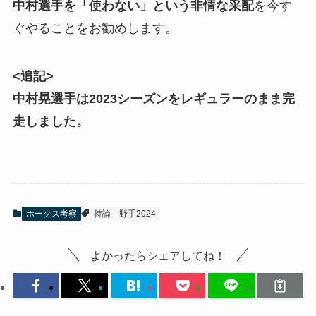
中村選手を「使わない」という非情な采配
を今す
ぐやることをお勧めします。
<追記>
中村晃選手は2023シーズンをレギュラーのまま完
走しました。
ホークス考察
持論
野手2024
よかったらシェアしてね！