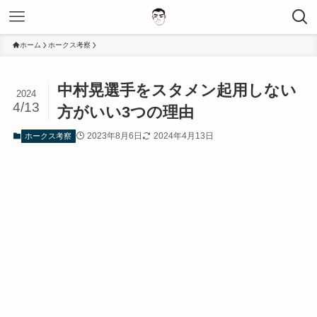
ホーム
ホークス考察
中村晃選手をスタメン起用しない
2024
4/13
方がいい3つの理由
2023年8月6日
2024年4月13日
ホークス考察