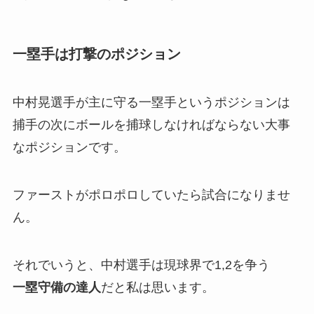
一塁手は打撃のポジション
中村晃選手が主に守る一塁手というポジションは
捕手の次にボールを捕球しなければならない大事
なポジションです。
ファーストがポロポロしていたら試合になりませ
ん。
それでいうと、中村選手は現球界で1,2を争う
一塁守備の達人
だと私は思います。