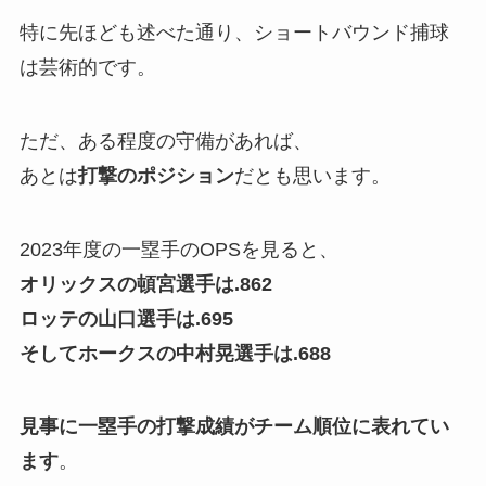
特に先ほども述べた通り、ショートバウンド捕球
は芸術的です。
ただ、ある程度の守備があれば、
あとは
打撃のポジション
だとも思います。
2023年度の一塁手のOPSを見ると、
オリックスの頓宮選手は.862
ロッテの山口選手は.695
そしてホークスの中村晃選手は.688
見事に一塁手の打撃成績がチーム順位に表れてい
ます
。