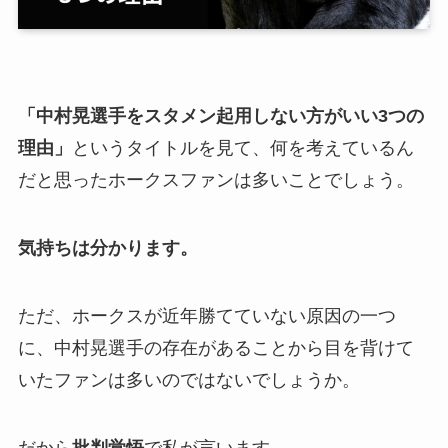
「中村晃選手をスタメン起用しない方がいい3つの
理由」
というタイトルを見て、何を考えているん
だと思ったホークスファンは多いことでしょう。
気持ちは分かります。
ただ、ホークスが近年勝てていない原因の一つ
に、中村晃選手の存在があることから目を背けて
いたファンは多いのではないでしょうか。
だから
批判覚悟
で私が言います。