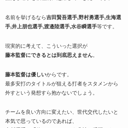
名前を挙げるなら
吉田賢吾選手,野村勇選手,生海選
手,井上朋也選手,渡邉陸選手,水谷瞬選手
等です。
現実的に考えて、こういった選択が
藤本監督にできるとは到底思えません
。
藤本監督は優しい
からです。
最多安打のタイトルが狙える打者をスタメンから
外すという発想すら抱かないでしょう。
チームを良い方向に変えたい、世代交代したいと
本気で思っているのであれば、