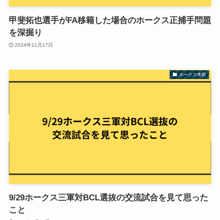
甲斐拓也選手がFA移籍した場合のホークス正捕手問題
を深掘り
2024年11月17日
ホークス考察
9/29ホークス三軍対BCL選抜の交流試合を見て思った
こと