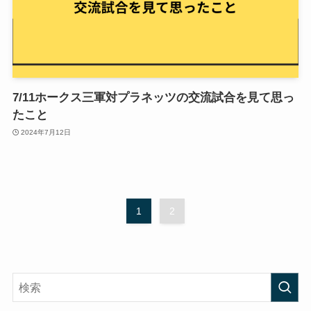
7/11ホークス三軍対プラネッツの交流試合を見て思っ
たこと
2024年7月12日
1
2