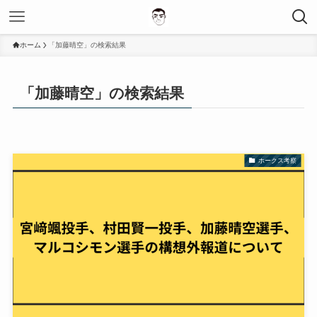
ホーム
「加藤晴空」の検索結果
「加藤晴空」の検索結果
ホークス考察