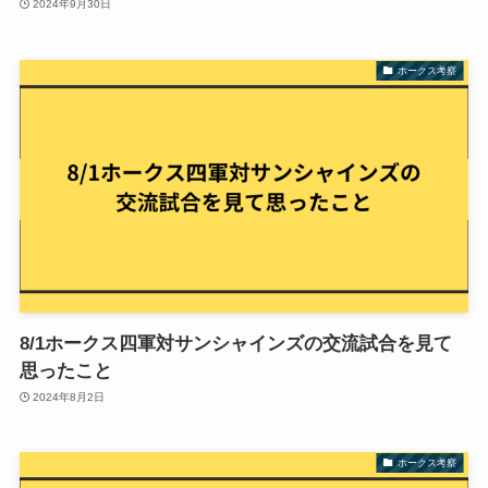
2024年9月30日
ホークス考察
8/1ホークス四軍対サンシャインズの交流試合を見て
思ったこと
2024年8月2日
ホークス考察