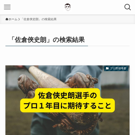
ホーム
「佐倉俠史朗」の検索結果
「佐倉俠史朗」の検索結果
プロ野球考察