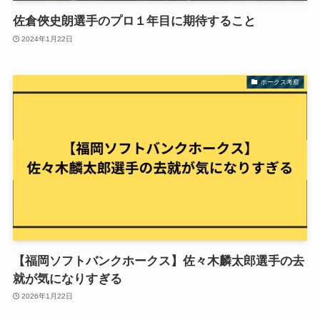
佐倉俠史朗選手のプロ１年目に期待すること
2024年1月22日
ホークス考察
【福岡ソフトバンクホークス】佐々木麟太郎選手の去
就が気になりすぎる
2026年1月22日