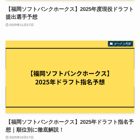
【福岡ソフトバンクホークス】2025年度現役ドラフト
提出選手予想
2025年11月17日
ホークス考察
【福岡ソフトバンクホークス】2025年ドラフト指名予
想｜順位別に徹底解説！
2025年10月17日