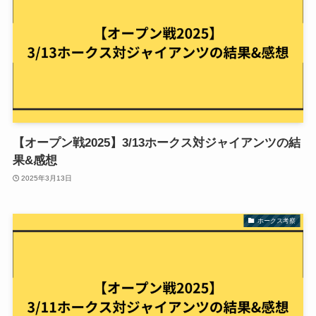
【オープン戦2025】3/13ホークス対ジャイアンツの結
果&感想
2025年3月13日
ホークス考察