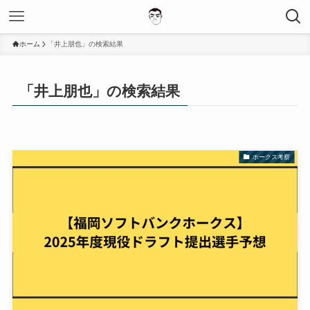
ホーム
「井上朋也」の検索結果
「井上朋也」の検索結果
ホークス考察