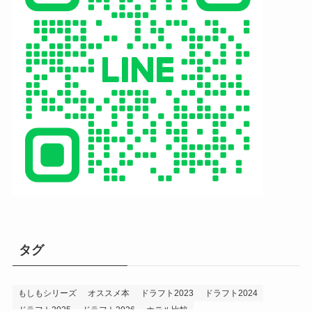
タグ
もしもシリーズ
オススメ本
ドラフト2023
ドラフト2024
ドラフト2025
ドラフト2026
ホテル比較