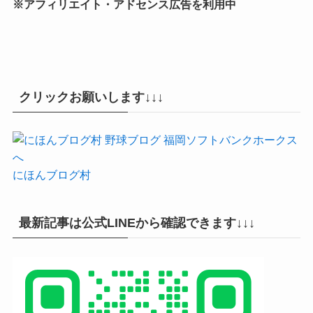
※アフィリエイト・アドセンス広告を利用中
クリックお願いします↓↓↓
にほんブログ村
最新記事は公式LINEから確認できます↓↓↓