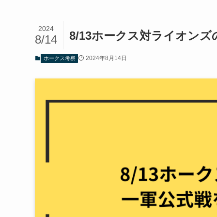
2024
8/13ホークス対ライオン
8/14
2024年8月14日
ホークス考察