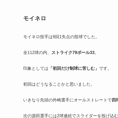
モイネロ
モイネロ投手は9回1失点の投球でした。
全112球の内、
ストライク79ボール33
。
印象としては
「初回だけ制球に苦しむ」
です。
初回はどうなることかと思いました。
いきなり先頭の外崎選手にオールストレートで
四
次の源田選手には2球連続でスライダーを投げ込