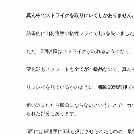
真ん中でストライクを取りにいくしかありません
結果的に山村選手の犠牲フライで1点を失いまし
ただ、2回以降はストライクが取れるようになり
変化球もストレートも
全てが一級品
なので、真ん
リプレイを見ているかのように、
毎回10球前後
で
追い込まれたら勝負にならないということで、カ
られた部分もあります。
5回には岸選手に8球も投げさせられたものの、