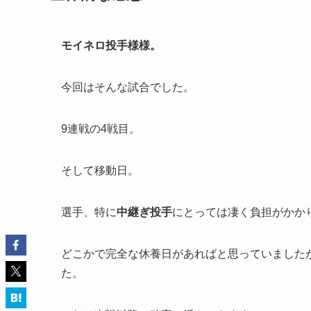
モイネロ投手様様
。
今回はそんな試合でした。
9連戦の4戦目。
そして移動日。
選手、特に
中継ぎ投手
にとっては凄く負担がかか
どこかで完全な休養日があればと思っていました
た。