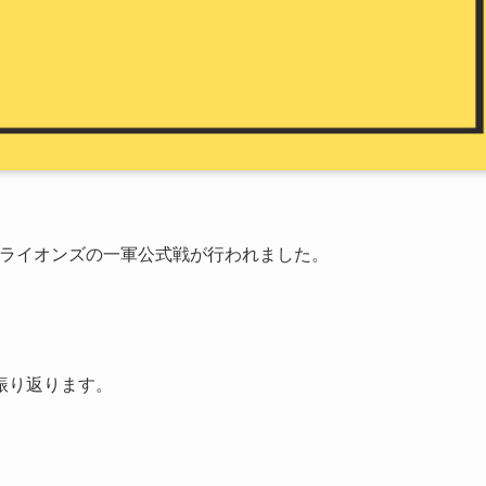
玉西武ライオンズの一軍公式戦が行われました。
振り返ります。