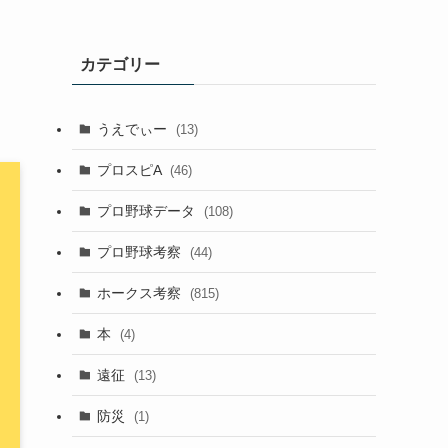
カテゴリー
うえでぃー
(13)
プロスピA
(46)
プロ野球データ
(108)
プロ野球考察
(44)
ホークス考察
(815)
本
(4)
遠征
(13)
防災
(1)