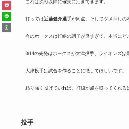
これは次戦以降に確実に活きてきます。
打っては
近藤健介選手
が同点、そしてダメ押しの
今のホークスは打線の調子が良すぎて、本当にど
8/14の先発はホークスが大津投手、ライオンズは
大津投手は試合を作ることに徹してほしいです。
粘り強く投げていれば、打線が点を取ってくれる
投手