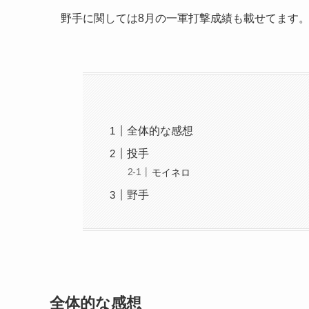
野手に関しては8月の一軍打撃成績も載せてます
全体的な感想
投手
モイネロ
野手
全体的な感想