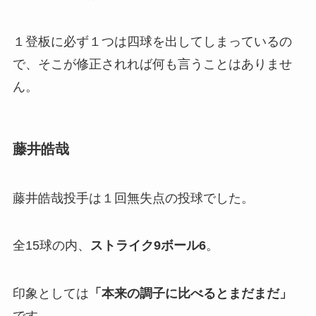
１登板に必ず１つは四球を出してしまっているの
で、そこが修正されれば何も言うことはありませ
ん。
藤井皓哉
藤井皓哉投手は１回無失点の投球でした。
全15球の内、
ストライク9ボール6
。
印象としては
「本来の調子に比べるとまだまだ」