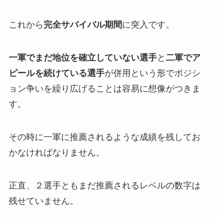
これから
完全サバイバル期間
に突入です。
一軍でまだ地位を確立していない選手
と
二軍でア
ピールを続けている選手
が併用という形でポジシ
ョン争いを繰り広げることは容易に想像がつきま
す。
その時に一軍に推薦されるような成績を残してお
かなければなりません。
正直、２選手ともまだ推薦されるレベルの数字は
残せていません。