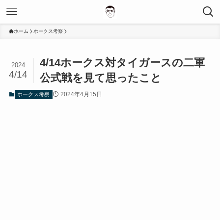
ホーム
ホークス考察
4/14ホークス対タイガースの二軍
2024
4/14
公式戦を見て思ったこと
2024年4月15日
ホークス考察