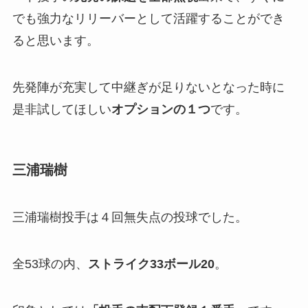
でも強力なリリーバーとして活躍することができ
ると思います。
先発陣が充実して中継ぎが足りないとなった時に
是非試してほしい
オプションの１つ
です。
三浦瑞樹
三浦瑞樹投手は４回無失点の投球でした。
全53球の内、
ストライク33ボール20
。