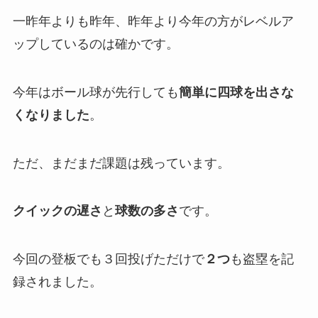
一昨年よりも昨年、昨年より今年の方がレベルア
ップしているのは確かです。
今年はボール球が先行しても
簡単に四球を出さな
くなりました
。
ただ、まだまだ課題は残っています。
クイックの遅さ
と
球数の多さ
です。
今回の登板でも３回投げただけで
２つ
も盗塁を記
録されました。