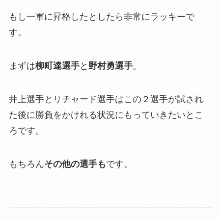
もし一軍に昇格したとしたら非常にラッキーで
す。
まずは
柳町達選手
と
野村勇選手
。
井上選手とリチャード選手はこの２選手が試され
た後に勝負をかけれる状況にもっていきたいとこ
ろです。
もちろん
その他の選手も
です。