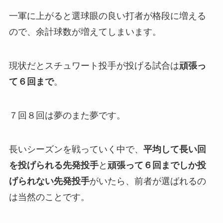
一軍に上がると選球眼の良い打者が格段に増える
ので、余計球数が増えてしまいます。
現状だとスチュワート投手が投げる試合は
頑張っ
て６回まで
。
７回８回は夢のまた夢です。
長いシーズンを戦っていく中で、
平均して
長い回
を投げられる先発投手
と
頑張って６回までしか投
げられない先発投手
がいたら、前者が選ばれるの
は当然のことです。