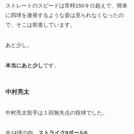
ストレートのスピードは常時150キロ超えで、簡単
に四球を連発するような姿は見られなくなったの
で、そこは前進しています。
あと少し。
本当にあと少し
です。
中村亮太
中村亮太投手は１回無失点の投球でした。
全14球の内、
ストライク9ボール5
。