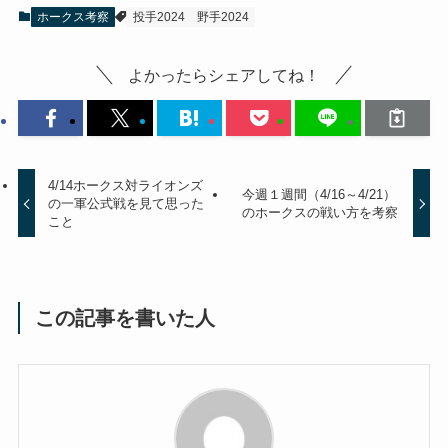
ホークス考察
投手2024
野手2024
よかったらシェアしてね！
4/14ホークス対ライオンズ
今週１週間（4/16～4/21）
の一軍公式戦を見て思った
のホークスの戦い方を考察
こと
この記事を書いた人