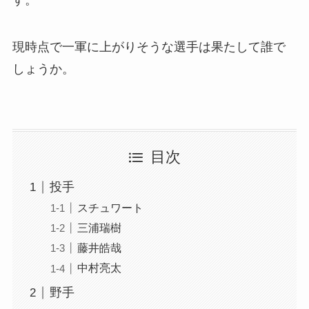
現時点で一軍に上がりそうな選手は果たして誰で
しょうか。
目次
投手
スチュワート
三浦瑞樹
藤井皓哉
中村亮太
野手