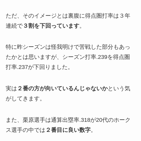
ただ、そのイメージとは裏腹に得点圏打率は３年
連続で
３割を下回っています
。
特に昨シーズンは怪我明けで苦戦した部分もあっ
たかとは思いますが、シーズン打率.239を得点圏
打率.237が下回りました。
実は
２番の方が向いているんじゃないか
という気
がしてきます。
また、栗原選手は通算出塁率.318が20代のホーク
ス選手の中では
２番目に良い数字
。