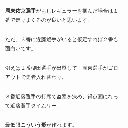
周東佑京選手
がもしレギュラーを掴んだ場合は１
番で走りまくるのが良いと思います。
ただ、３番に近藤選手がいると仮定すれば２番も
面白いです。
例えば１番柳田選手が出塁して、周東選手がゴロ
アウトで走者入れ替わり。
３番近藤選手の打席で盗塁を決め、得点圏になっ
て近藤選手タイムリー。
最低限
こういう形
が作れます。