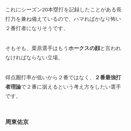
これにシーズン20本塁打を記録したことがある長
打力を兼ね備えているので、ハマればかなり怖い
２番打者になりそうです。
そもそも、栗原選手はもう
ホークスの顔
と言われ
なければならない立場。
得点圏打率が低いから２番ではなく、
２番最強打
者理論
で２番に据えるという考え方をしたい選手
です。
周東佑京