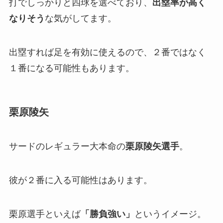
打でしっかりと四球を選べており、
出塁率が高く
なりそう
な気がしてます。
出塁すれば足を有効に使えるので、２番ではなく
１番になる可能性もあります。
栗原陵矢
サードのレギュラー大本命の
栗原陵矢選手
。
彼が２番に入る可能性はあります。
栗原選手といえば
「勝負強い」
というイメージ。