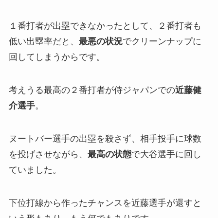
１番打者が出塁できなかったとして、２番打者も
低い出塁率だと、
最悪の状況
でクリーンナップに
回してしまうからです。
考えうる最高の２番打者が侍ジャパンでの
近藤健
介選手
。
ヌートバー選手の出塁を殺さず、相手投手に球数
を投げさせながら、
最高の状態
で大谷選手に回し
ていました。
下位打線から作ったチャンスを近藤選手が還すと