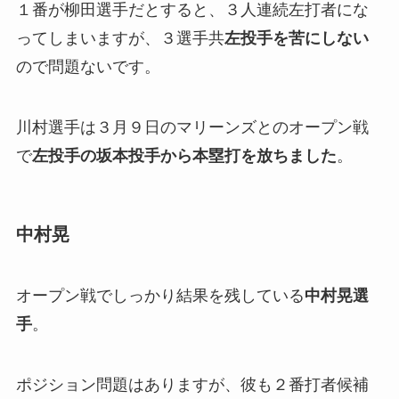
１番が柳田選手だとすると、３人連続左打者にな
ってしまいますが、３選手共
左投手を苦にしない
ので問題ないです。
川村選手は３月９日のマリーンズとのオープン戦
で
左投手の坂本投手から本塁打を放ちました
。
中村晃
オープン戦でしっかり結果を残している
中村晃選
手
。
ポジション問題はありますが、彼も２番打者候補