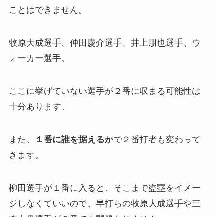
ことはできません。
牧原大成選手、仲田慶介選手、井上朋也選手、ウ
ォーカー選手。
ここに挙げていない選手が２番に収まる可能性は
十分あります。
また、
１番に誰を据えるか
で２番打者も変わって
きます。
柳田選手が１番に入ると、そこまで盗塁をイメー
ジしなくていいので、早打ちの牧原大成選手や三