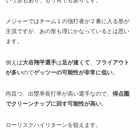
いう形もあり、もう何でもありです。
メジャーではチーム１の強打者が２番に入る形が
主流ですが、あの形も理にかなっているとは思い
ます。
例えば
大谷翔平選手
は
足が速くて
、
フライアウト
が多い
ので
ゲッツーの可能性が非常に低い
。
尚且つ、出塁率長打率が高い選手なので、
得点圏
でクリーンナップに回す可能性が高い
。
ローリスクハイリターンを狙えます。