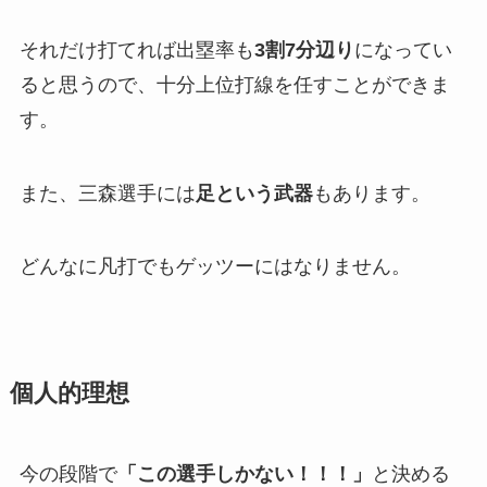
それだけ打てれば出塁率も
3割7分辺り
になってい
ると思うので、十分上位打線を任すことができま
す。
また、三森選手には
足という武器
もあります。
どんなに凡打でもゲッツーにはなりません。
個人的理想
今の段階で
「この選手しかない！！！」
と決める