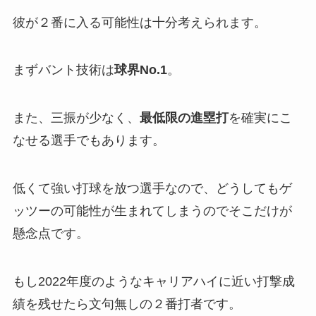
彼が２番に入る可能性は十分考えられます。
まずバント技術は
球界No.1
。
また、三振が少なく、
最低限の進塁打
を確実にこ
なせる選手でもあります。
低くて強い打球を放つ選手なので、どうしてもゲ
ッツーの可能性が生まれてしまうのでそこだけが
懸念点です。
もし2022年度のようなキャリアハイに近い打撃成
績を残せたら文句無しの２番打者です。