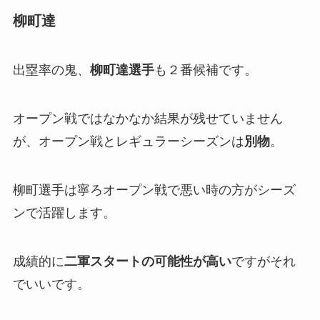
柳町達
出塁率の鬼、
柳町達選手
も２番候補です。
オープン戦ではなかなか結果が残せていません
が、オープン戦とレギュラーシーズンは
別物
。
柳町選手は寧ろオープン戦で悪い時の方がシーズ
ンで活躍します。
成績的に
二軍スタートの可能性が高い
ですがそれ
でいいです。