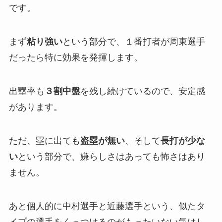
です。
まず
粘り強い
という部分で、１番打者が周東選手
だったら特に効果を発揮します。
出塁率も
３割中盤
を残し続けているので、安定感
があります。
ただ、塁に出ても
盗塁が無い
、そして
長打が少な
い
という部分で、嫌らしさはあっても怖さはあり
ません。
あと個人的に中村選手と近藤選手という、似たタ
イプの選手をくっつけるのがもったいない気はし