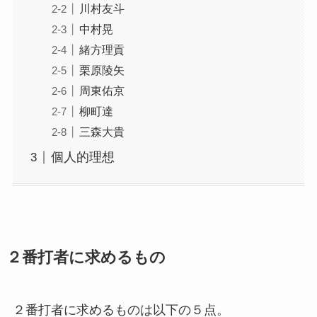
川村友斗
中村晃
緒方理貢
栗原陵矢
周東佑京
柳町達
三森大貴
個人的理想
２番打者に求めるもの
２番打者に求めるものは以下の５点。