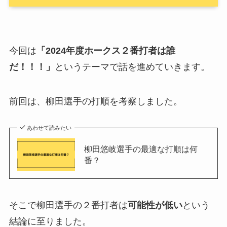
今回は
「2024年度ホークス２番打者は誰
だ！！！」
というテーマで話を進めていきます。
前回は、柳田選手の打順を考察しました。
あわせて読みたい
柳田悠岐選手の最適な打順は何
番？
そこで柳田選手の２番打者は
可能性が低い
という
結論に至りました。