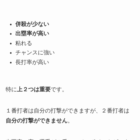
併殺が少ない
出塁率が高い
粘れる
チャンスに強い
長打率が高い
特に
上２つは重要
です。
１番打者は自分の打撃ができますが、２番打者は
自分の打撃ができません
。