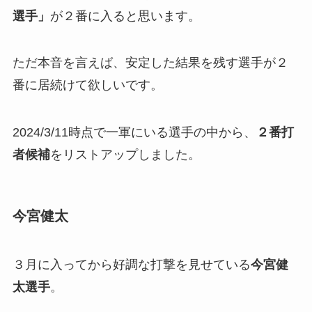
選手」
が２番に入ると思います。
ただ本音を言えば、安定した結果を残す選手が２
番に居続けて欲しいです。
2024/3/11時点で一軍にいる選手の中から、
２番打
者候補
をリストアップしました。
今宮健太
３月に入ってから好調な打撃を見せている
今宮健
太選手
。