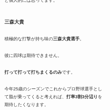
と個人的には思ってます。
三森大貴
積極的な打撃が持ち味の
三森大貴選手
。
彼に四球は期待できません。
打って打って打ちまくるのみ
です。
今年25歳のシーズンでこれからプロ野球選手とし
て脂が乗ってくると考えれば、
打率3割3分辺り
を
期待したくなります。