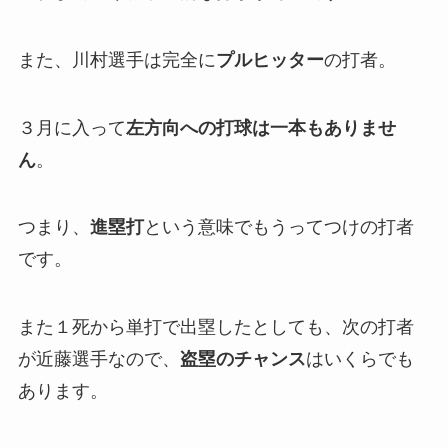
また、川村選手は完全に
プルヒッター
の打者。
３月に入って
左方向への打球は一本もありませ
ん
。
つまり、
進塁打
という意味でもうってつけの打者
です。
また１死から単打で出塁したとしても、次の打者
が近藤選手なので、
盗塁のチャンス
はいくらでも
あります。