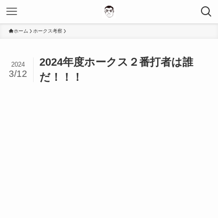
ホーム
ホークス考察
2024年度ホークス２番打者は誰
2024
3/12
だ！！！