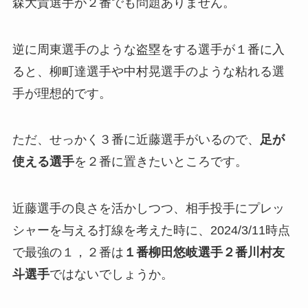
森大貴選手が２番でも問題ありません。
逆に周東選手のような盗塁をする選手が１番に入
ると、柳町達選手や中村晃選手のような粘れる選
手が理想的です。
ただ、せっかく３番に近藤選手がいるので、
足が
使える選手
を２番に置きたいところです。
近藤選手の良さを活かしつつ、相手投手にプレッ
シャーを与える打線を考えた時に、2024/3/11時点
で最強の１，２番は
１番柳田悠岐選手２番川村友
斗選手
ではないでしょうか。