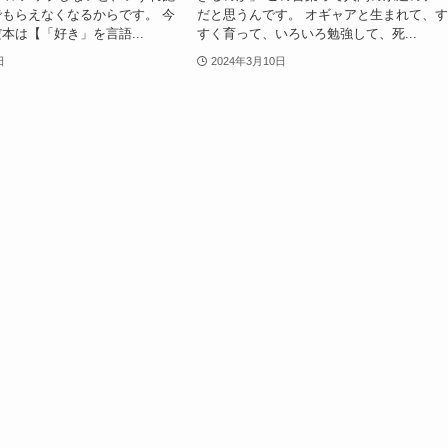
もらえなくなるからです。 今
だと思うんです。 オギャアと生まれて、
本は【「好き」を言語...
すく育って、いろいろ勉強して、死...
日
2024年3月10日