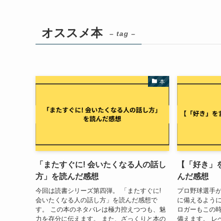
オススメ本
– tag –
本
「またすぐに! 会いたくなる人の話し
【「好き」
方」を読んだ感想
んだ感想
今回は読書シリーズ第四弾。 「またすぐに!
プロ野球選手
会いたくなる人の話し方」を読んだ感想で
に備えるよう
す。 この本のネタバレは極力控えつつも、魅
ロガーもこの
力を存分に伝えます。 また、ざっくりと本の
備えます。 レ