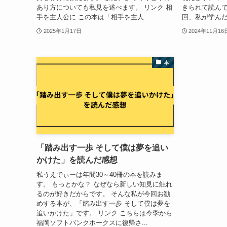
あり方についても私見を述べます。 リンク 相
きられて読んで
手を主人公に この本は「相手を主人...
回、私が学んだ
2025年1月17日
2024年11月16
本
「踏み出す一歩 そして僕は夢を追い
かけた」を読んだ感想
私うえでぃーは年間30～40冊の本を読みま
す。 もっとかな？ なぜなら新しい知見に触れ
るのが好きだからです。 そんな私が今回お勧
めする本が、「踏み出す一歩 そして僕は夢を
追いかけた」です。 リンク こちらは今季から
福岡ソフトバンクホークスに復帰さ...