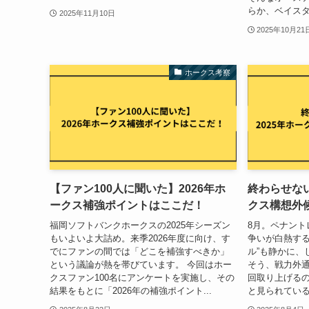
らか、ベイスタ
2025年11月10日
2025年10月21
ホークス考察
【ファン100人に聞いた】2026年ホ
終わらせない
ークス補強ポイントはここだ！
クス構想外候
福岡ソフトバンクホークスの2025年シーズン
8月。ペナント
もいよいよ大詰め。来季2026年度に向け、す
争いが白熱する
でにファンの間では「どこを補強すべきか」
ル”も静かに、
という議論が熱を帯びています。 今回はホー
そう、戦力外通
クスファン100名にアンケートを実施し、その
回取り上げる
結果をもとに「2026年の補強ポイント...
と見られている