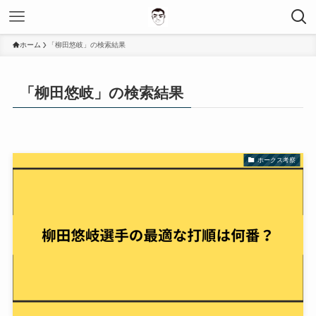
ホーム
「柳田悠岐」の検索結果
「柳田悠岐」の検索結果
ホークス考察