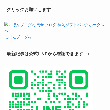
クリックお願いします↓↓↓
にほんブログ村
最新記事は公式LINEから確認できます↓↓↓