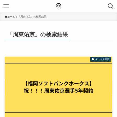
ホーム
「周東佑京」の検索結果
「周東佑京」の検索結果
ホークス考察