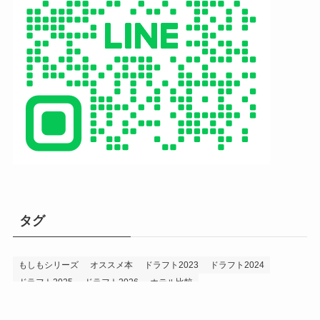
タグ
もしもシリーズ
オススメ本
ドラフト2023
ドラフト2024
ドラフト2025
ドラフト2026
ホテル比較
ホークス&プロ野球データ
ホークス純正（プロスピA）
ルーキー2024
ルーキー2025
ルーキー2026
投手2024
投手2025
メニュー
プロスピA
プロ野球データ
ホークス考察
プロ野球考察