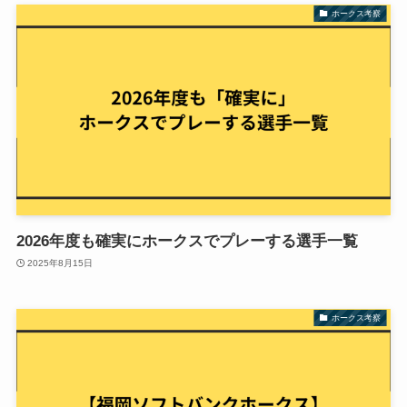
ホークス考察
2026年度も確実にホークスでプレーする選手一覧
2025年8月15日
ホークス考察