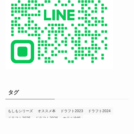
タグ
もしもシリーズ
オススメ本
ドラフト2023
ドラフト2024
ドラフト2025
ドラフト2026
ホテル比較
ホークス&プロ野球データ
ホークス純正（プロスピA）
ルーキー2024
ルーキー2025
ルーキー2026
投手2024
投手2025
メニュー
プロスピA
プロ野球データ
ホークス考察
プロ野球考察