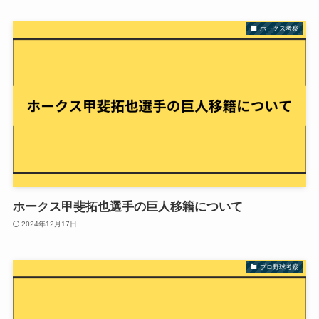
ホークス考察
ホークス甲斐拓也選手の巨人移籍について
2024年12月17日
プロ野球考察