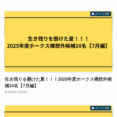
ホークス考察
生き残りを懸けた夏！！！2025年度ホークス構想外候
補10名【7月編】
2025年7月22日
ホークス考察