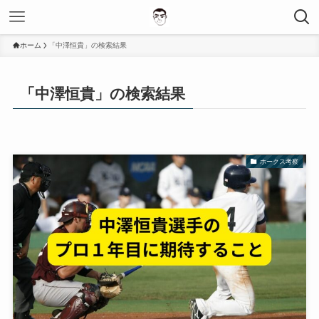
ホーム
「中澤恒貴」の検索結果
「中澤恒貴」の検索結果
ホークス考察