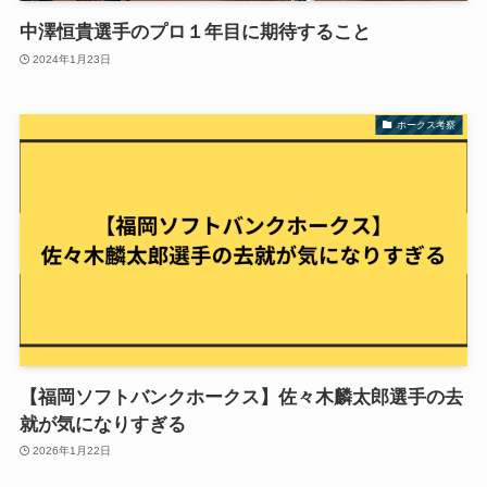
中澤恒貴選手のプロ１年目に期待すること
2024年1月23日
ホークス考察
【福岡ソフトバンクホークス】佐々木麟太郎選手の去
就が気になりすぎる
2026年1月22日