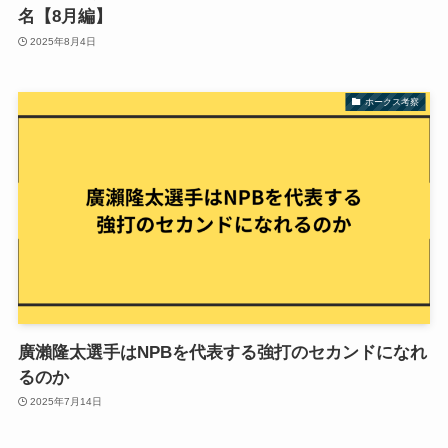
名【8月編】
2025年8月4日
ホークス考察
廣瀨隆太選手はNPBを代表する強打のセカンドになれ
るのか
2025年7月14日