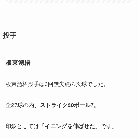
投手
板東湧梧
板東湧梧投手は3回無失点の投球でした。
全27球の内、
ストライク
20
ボール
7
。
印象としては
「
イニングを伸ばせた」
です。