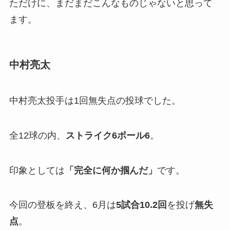
ただけに、まだまだこんなものじゃないと思って
ます。
中村亮太
中村亮太投手は1回無失点の投球でした。
全12球の内、
ストライク6ボール6
。
印象としては
「
完全に何か掴んだ」
です。
今回の登板を終え、6月は
5試合10.2回
を投げ
無失
点
。