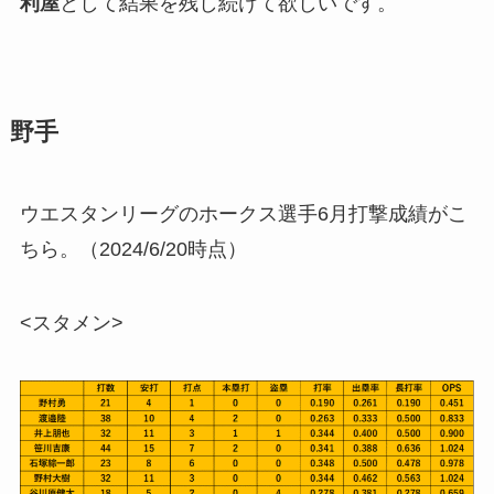
利屋
として結果を残し続けて欲しいです。
野手
ウエスタンリーグのホークス選手6月打撃成績がこ
ちら。（2024/6/20時点）
<スタメン>