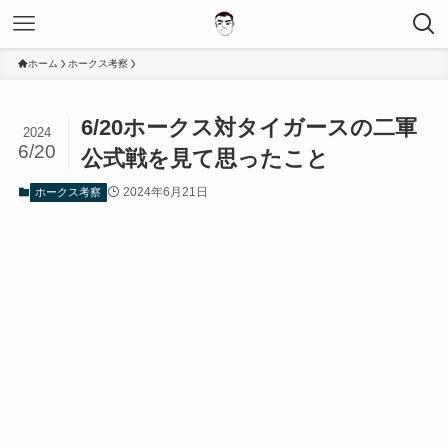
ホーム
ホークス考察
6/20ホークス対タイガースの二軍
2024
6/20
公式戦を見て思ったこと
2024年6月21日
ホークス考察