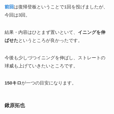
前回
は復帰登板ということで1回を投げましたが、
今回は3回。
結果・内容はひとまず置いといて、
イニングを伸
ばせた
というところが良かったです。
今後も少しづつイニングを伸ばし、ストレートの
球威も上げていきたいところです。
150キロ
が一つの目安になります。
鍬原拓也