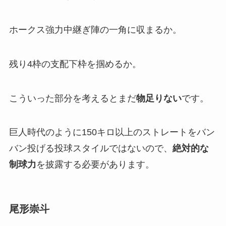
ホークス強力中継ぎ陣の一角に収まるか。
残り4枠の支配下枠を掴めるか。
こういった部分を考えるとまだ
物足りない
です。
巨人時代のように150キロ以上のストレートをバン
バン投げる投球スタイルではないので、
絶対的な
制球力
を披露する必要があります。
尾形崇斗