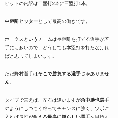
ヒットの内訳は二塁打2本に三塁打1本。
中距離ヒッター
として最高の働きです。
ホークスというチームは長距離を打てる選手が若
手にも多いので、どうしても本塁打を打たなけれ
ばと思ってしまいます。
ただ野村選手は
そこで勝負する選手じゃありませ
ん
。
タイプで言えば、左右は違いますが
角中勝也選手
のようにしつこく粘ってチャンスに強く、ツボに
入れば長打が狙える
最高に嫌らしい選手
を目指す