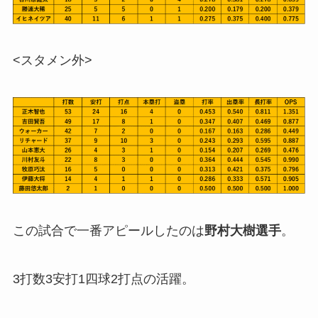
<スタメン外>
この試合で一番アピールしたのは
野村大樹選手
。
3打数3安打1四球2打点の活躍。