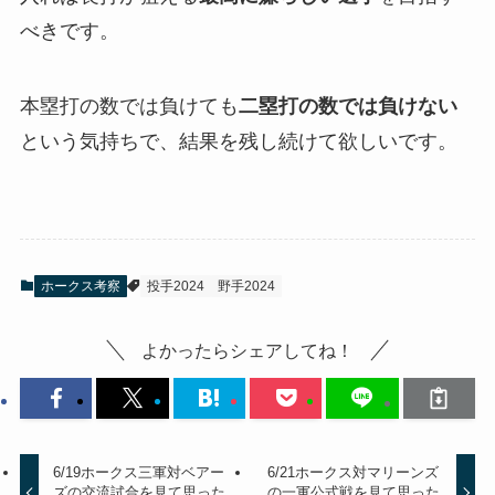
べきです。
本塁打の数では負けても
二塁打の数では負けない
という気持ちで、結果を残し続けて欲しいです。
ホークス考察
投手2024
野手2024
よかったらシェアしてね！
6/19ホークス三軍対ベアー
6/21ホークス対マリーンズ
ズの交流試合を見て思った
の一軍公式戦を見て思った