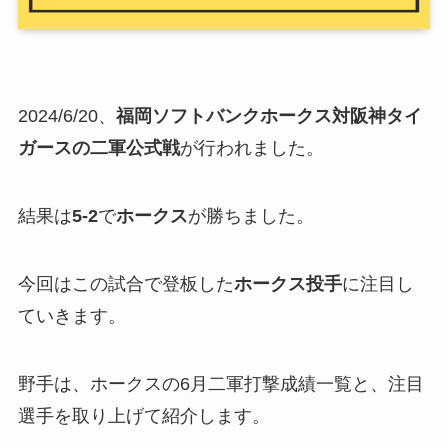
2024/6/20、
福岡ソフトバンクホークス対
阪神タイ
ガース
の二軍公式戦
が行われました。
結果は
5-2
で
ホークス
が勝ちました。
今回はこの試合で登板した
ホークス投手
に注目し
ていきます。
野手は、ホークスの6月二軍打撃成績一覧と、注目
選手を取り上げて紹介します。