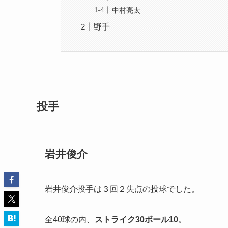
中村亮太
野手
投手
岩井俊介
岩井俊介投手は３回２失点の投球でした。
全40球の内、
ストライク30ボール10
。