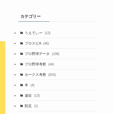
カテゴリー
うえでぃー
(13)
プロスピA
(46)
プロ野球データ
(108)
プロ野球考察
(44)
ホークス考察
(815)
本
(4)
遠征
(13)
防災
(1)