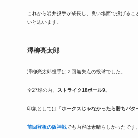
これから岩井投手が成長し、良い場面で投げるこ
いと思います。
澤柳亮太郎
澤柳亮太郎投手は２回無失点の投球でした。
全27球の内、
ストライク18ボール9
。
印象としては
「ホークスじゃなかったら勝ちパタ
前回登板の阪神戦
でも内容は素晴らしかったです