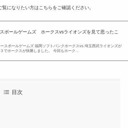
ご覧になりたい方はこちらをご確認ください。
ベースボールゲームズ ホークスvsライオンズを見て思ったこ
ざきベースボールゲームズ 福岡ソフトバンクホークスvs.埼玉西武ライオンズが
３でホークスが快勝しました。 今回もホーク...
目次