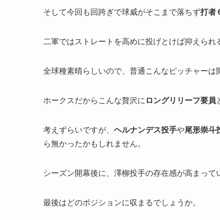
そして今回も回跨ぎで球威がそこまで落ちず
打者
二軍ではストレートを高めに投げとけば抑えられ
全球種素晴らしいので、普通こんなピッチャーは
ホークスだからこんな贅沢に
ロングリリーフ要員
考えずらいですが、
ヘルナンデス投手
や
尾形崇斗
ら無かったかもしれません。
シーズン開幕後に、澤柳投手の存在感が高まって
最後はどのポジションに収まるでしょうか。