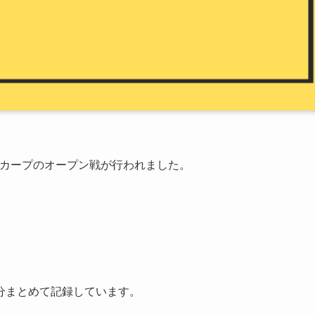
島東洋カープのオープン戦が行われました。
。
分まとめて記録しています。