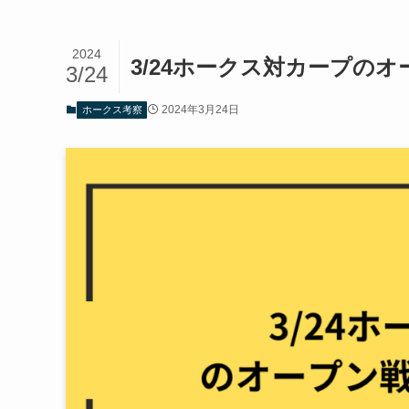
2024
3/24ホークス対カープの
3/24
2024年3月24日
ホークス考察