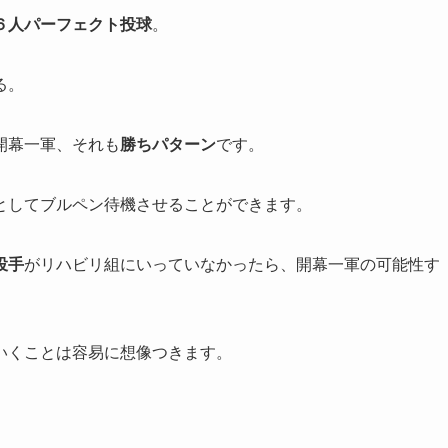
６人パーフェクト投球
。
る。
開幕一軍、それも
勝ちパターン
です。
としてブルペン待機させることができます。
投手
がリハビリ組にいっていなかったら、開幕一軍の可能性す
いくことは容易に想像つきます。