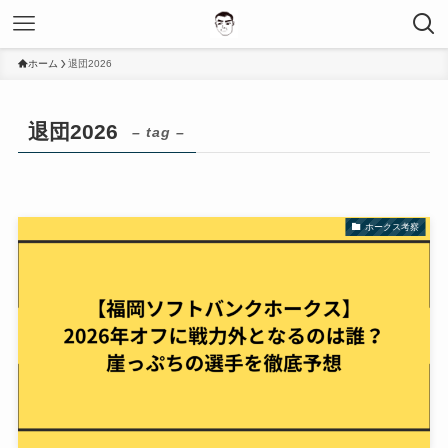
ホーム
退団2026
退団2026
– tag –
ホークス考察