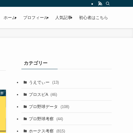
ホーム
プロフィール
人気記事
初心者はこちら
カテゴリー
うえでぃー
(13)
考察
プロスピA
(46)
プロ野球データ
(108)
プロ野球考察
(44)
ホークス考察
(815)