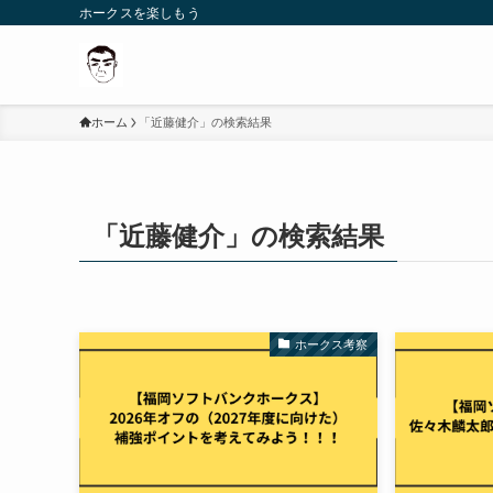
ホークスを楽しもう
ホーム
「近藤健介」の検索結果
「近藤健介」の検索結果
ホークス考察