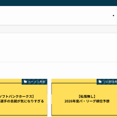
ホークス考察
プロ野球