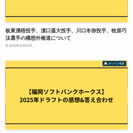
板東湧梧投手、濵口遥大投手、川口冬弥投手、牧原巧
汰選手の構想外報道について
2025年10月27日
ホークス考察