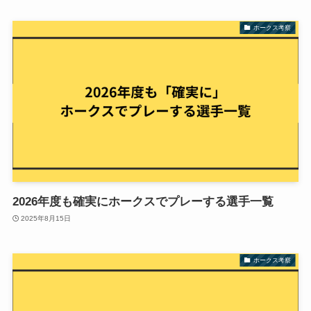
ホークス考察
2026年度も確実にホークスでプレーする選手一覧
2025年8月15日
ホークス考察