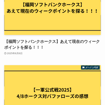
【福岡ソフトバンクホークス】あえて現在のウィーク
ポイントを探る！！！
2025年6月6日
ホークス考察