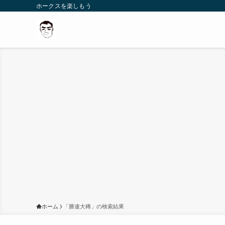
ホークスを楽しもう
ホーム
「勝連大稀」の検索結果