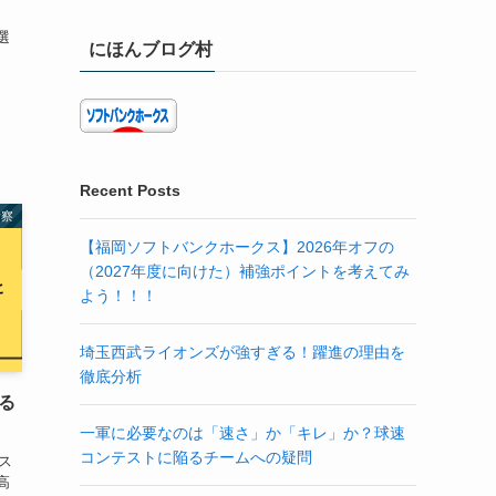
選
にほんブログ村
Recent Posts
考察
【福岡ソフトバンクホークス】2026年オフの
（2027年度に向けた）補強ポイントを考えてみ
よう！！！
埼玉西武ライオンズが強すぎる！躍進の理由を
徹底分析
る
一軍に必要なのは「速さ」か「キレ」か？球速
コンテストに陥るチームへの疑問
ス
高