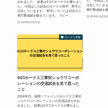
た。 今回はこ
われました。 結果は6-1でホークスが勝ちまし
注目していきま
た。 今回はこの試合のホークス投手・野手に
軍打撃成績を載
注目していきます。 野手については10月の三
軍打撃成績を載せています。 アピー...
2024年10月20
2024年10月21日
ホークス考察
9/23ホークス三軍対ショウワコーポ
レーションの交流試合を見て思った
こと
2024/9/23、福岡ソフトバンクホークス三軍対
ショウワコーポレーションの交流試合が行わ
れました。 結果は5-3でホークスが勝ちまし