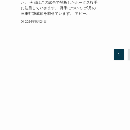
た。 今回はこの試合で登板したホークス投手
に注目していきます。 野手については9月の
三軍打撃成績を載せています。 アピー...
2024年9月24日
1