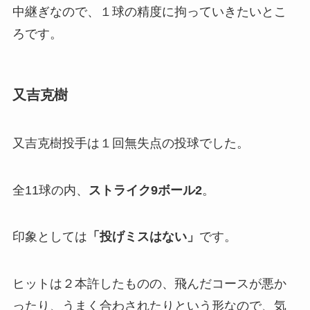
中継ぎなので、１球の精度に拘っていきたいとこ
ろです。
又吉克樹
又吉克樹投手は１回無失点の投球でした。
全11球の内、
ストライク9ボール2
。
印象としては
「投げミスはない」
です。
ヒットは２本許したものの、飛んだコースが悪か
ったり、うまく合わされたりという形なので、気