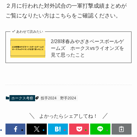
２月に行われた対外試合の一軍打撃成績まとめが
ご覧になりたい方はこちらをご確認ください。
あわせて読みたい
2/28球春みやざきベースボールゲ
ームズ ホークスvsライオンズを
見て思ったこと
ホークス考察
投手2024
野手2024
よかったらシェアしてね！