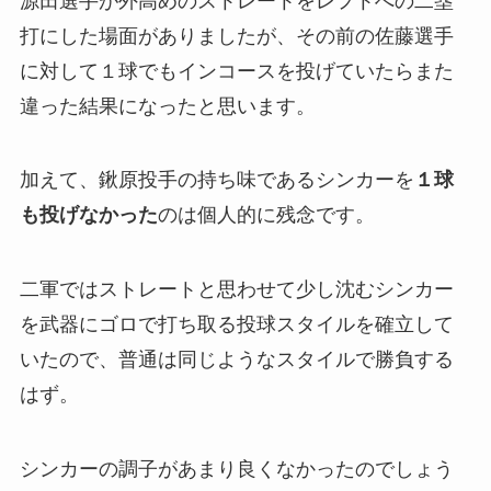
源田選手が外高めのストレートをレフトへの二塁
打にした場面がありましたが、その前の佐藤選手
に対して１球でもインコースを投げていたらまた
違った結果になったと思います。
加えて、鍬原投手の持ち味であるシンカーを
１球
も投げなかった
のは個人的に残念です。
二軍ではストレートと思わせて少し沈むシンカー
を武器にゴロで打ち取る投球スタイルを確立して
いたので、普通は同じようなスタイルで勝負する
はず。
シンカーの調子があまり良くなかったのでしょう