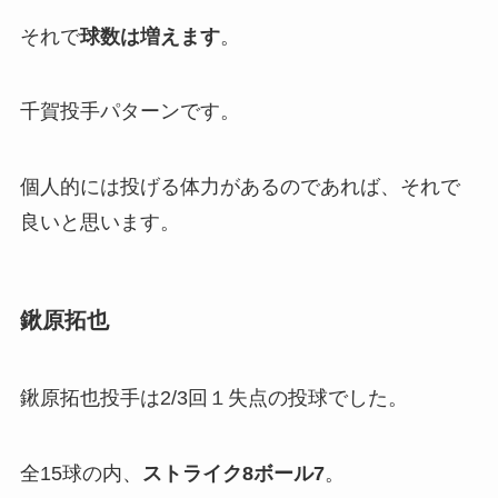
それで
球数は増えます
。
千賀投手パターンです。
個人的には投げる体力があるのであれば、それで
良いと思います。
鍬原拓也
鍬原拓也投手は2/3回１失点の投球でした。
全15球の内、
ストライク8ボール7
。