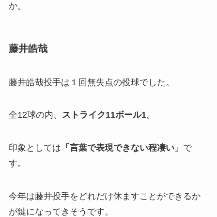
か。
藤井皓哉
藤井皓哉投手は１回無失点の投球でした。
全12球の内、
ストライク11ボール1
。
印象としては
「言葉で表現できない程凄い」
で
す。
今年は藤井投手をどれだけ休ますことができるか
が鍵になってきそうです。