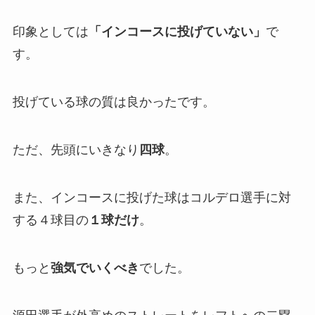
印象としては
「インコースに投げていない」
で
す。
投げている球の質は良かったです。
ただ、先頭にいきなり
四球
。
また、インコースに投げた球はコルデロ選手に対
する４球目の
１球だけ
。
もっと
強気でいくべき
でした。