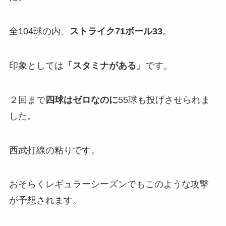
全104球の内、
ストライク71ボール33
。
印象としては
「スタミナがある」
です。
２回まで
四球はゼロなのに
55球も投げさせられま
した。
西武打線の粘りです。
おそらくレギュラーシーズンでもこのような攻撃
が予想されます。