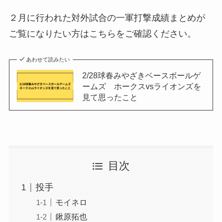
２月に行われた対外試合の一軍打撃成績まとめが
ご覧になりたい方はこちらをご確認ください。
あわせて読みたい
2/28球春みやざきベースボールゲ
ームズ ホークスvsライオンズを
見て思ったこと
目次
投手
モイネロ
鍬原拓也