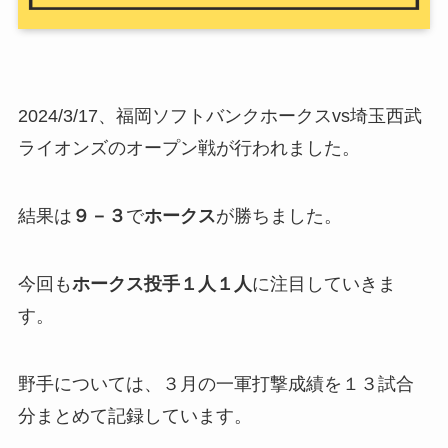
2024/3/17、福岡ソフトバンクホークスvs埼玉西武
ライオンズのオープン戦が行われました。
結果は
９－３
で
ホークス
が勝ちました。
今回も
ホークス投手１人１人
に注目していきま
す。
野手については、３月の一軍打撃成績を１３試合
分まとめて記録しています。