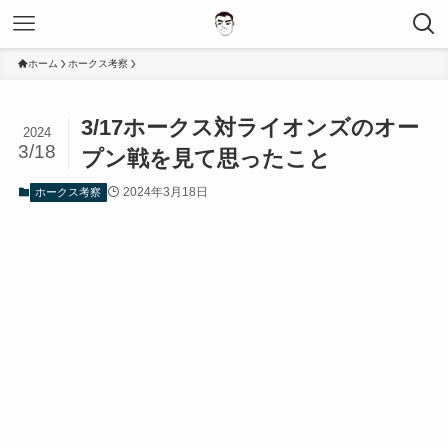
ホーム
ホークス考察
3/17ホークス対ライオンズのオー
2024
3/18
プン戦を見て思ったこと
2024年3月18日
ホークス考察