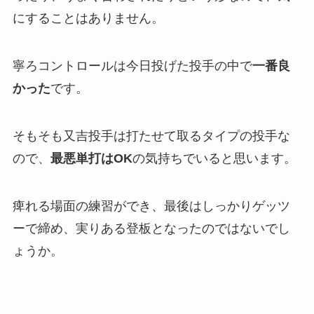
にすることはありません。
寧ろコントロールは今日投げた投手の中で
一番良
かった
です。
そもそも又吉投手は打たせて取るタイプの投手な
ので、
最悪単打はOK
の気持ちでいると思います。
痺れる場面の練習ができ、最後はしっかりゲッツ
ーで締め、実りある登板となったのではないでし
ょうか。