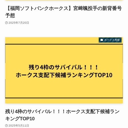
【福岡ソフトバンクホークス】宮﨑颯投手の新背番号
予想
2025年7月20日
ホークス考察
残り4枠のサバイバル！！！ホークス支配下候補ラン
キングTOP10
2025年5月11日