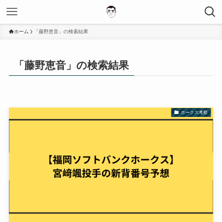
ホーム
「藤野恵音」の検索結果
「藤野恵音」の検索結果
ホークス考察