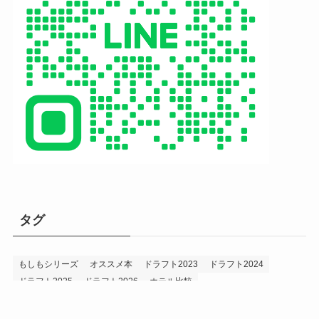
タグ
もしもシリーズ
オススメ本
ドラフト2023
ドラフト2024
ドラフト2025
ドラフト2026
ホテル比較
ホークス&プロ野球データ
ホークス純正（プロスピA）
ルーキー2024
ルーキー2025
ルーキー2026
投手2024
投手2025
メニュー
プロスピA
プロ野球データ
ホークス考察
プロ野球考察