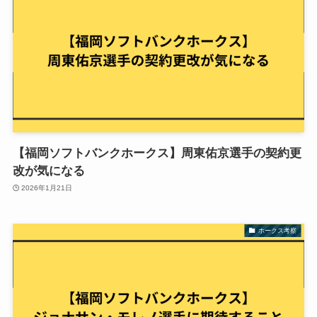
【福岡ソフトバンクホークス】周東佑京選手の契約更
改が気になる
2026年1月21日
ホークス考察