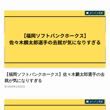
ホークス考察
【福岡ソフトバンクホークス】佐々木麟太郎選手の去
就が気になりすぎる
2026年1月22日
ホークス考察