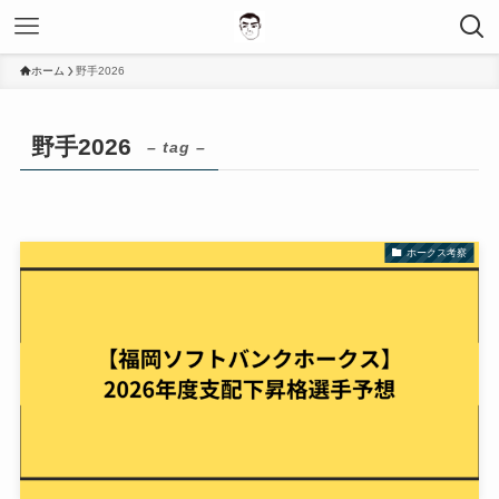
ホーム
野手2026
野手2026
– tag –
ホークス考察