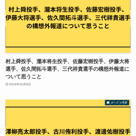
村上舜投手、瀧本将生投手、佐藤宏樹投手、伊藤大将
選手、佐久間拓斗選手、三代祥貴選手の構想外報道に
ついて思うこと
2024年10月8日
ホークス考察