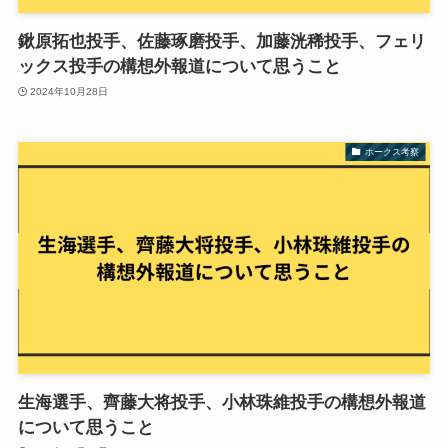
鍬原拓也投手、佐藤琢磨投手、加藤洸稀投手、フェリ
ックス投手の構想外報道について思うこと
2024年10月28日
ホークス考察
生海選手、齊藤大将投手、小林珠維投手の構想外報道
について思うこと