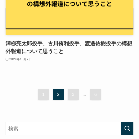
澤柳亮太郎投手、古川侑利投手、渡邊佑樹投手の構想
外報道について思うこと
2024年10月7日
1
2
3
...
6