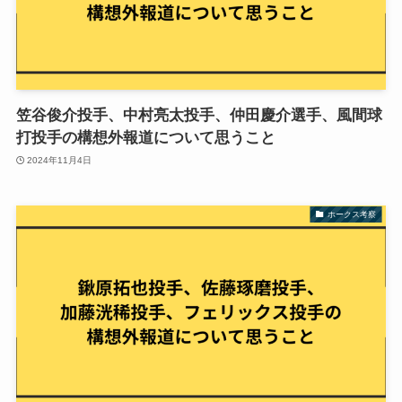
笠谷俊介投手、中村亮太投手、仲田慶介選手、風間球
打投手の構想外報道について思うこと
2024年11月4日
ホークス考察