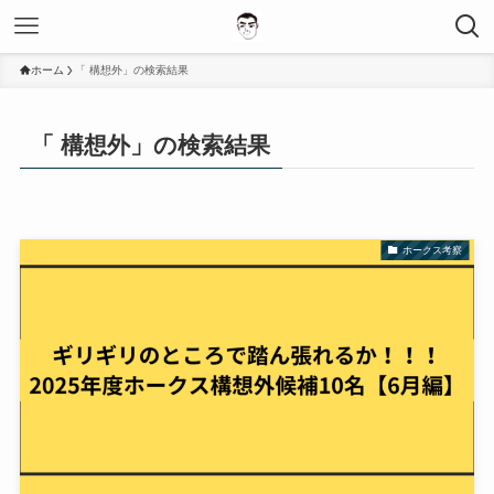
ホーム
「 構想外」の検索結果
「 構想外」の検索結果
ホークス考察