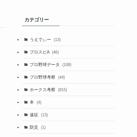
カテゴリー
うえでぃー
(13)
プロスピA
(46)
プロ野球データ
(108)
プロ野球考察
(44)
ホークス考察
(815)
本
(4)
遠征
(13)
防災
(1)