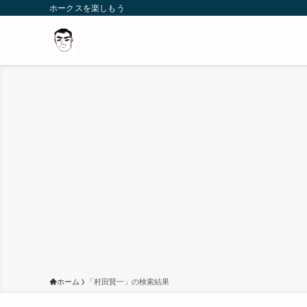
ホークスを楽しもう
ホーム
「村田賢一」の検索結果