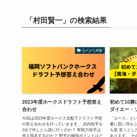
「村田賢一」の検索結果
ホークス考察
2023年度ホークスドラフト予想答え
初めて10
合わせ
ダイエー・
今回は2023年度ホークス支配下ドラフト予想
「エース」と
の答え合わせを行っていきます。 武内投手を
番に思い浮かぶ
1位で外したら誰に行くのか？ 即戦力投手は
ち星 堂々とし
何人指名するのか？ 野手の補強ポイントはど
あります。 そ