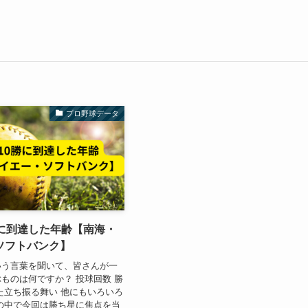
プロ野球データ
勝に到達した年齢【南海・
ソフトバンク】
いう言葉を聞いて、皆さんが一
ものは何ですか？ 投球回数 勝
た立ち振る舞い 他にもいろいろ
の中で今回は勝ち星に焦点を当